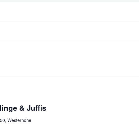
inge & Juffis
 50, Westernohe