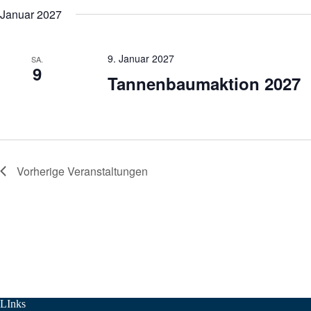
Januar 2027
9. Januar 2027
SA.
9
Tannenbaumaktion 2027
Vorherige
Veranstaltungen
LInks