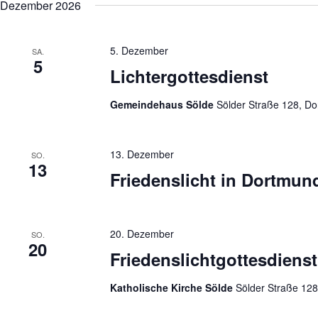
Dezember 2026
5. Dezember
SA.
5
Lichtergottesdienst
Gemeindehaus Sölde
Sölder Straße 128, D
13. Dezember
SO.
13
Friedenslicht in Dortmun
20. Dezember
SO.
20
Friedenslichtgottesdienst
Katholische Kirche Sölde
Sölder Straße 12