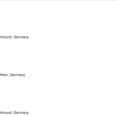
ortmund, Germany
Rüthen, Germany
ortmund, Germany