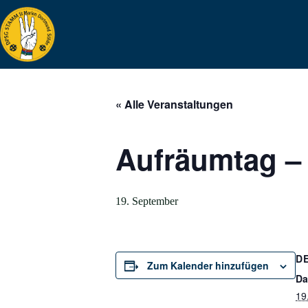
Zum
Inhalt
springen
« Alle Veranstaltungen
Aufräumtag –
19. September
D
Zum Kalender hinzufügen
Da
19