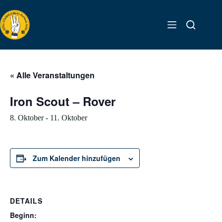
Zum
Inhalt
springen
« Alle Veranstaltungen
Iron Scout – Rover
8. Oktober
-
11. Oktober
Zum Kalender hinzufügen
DETAILS
Beginn: