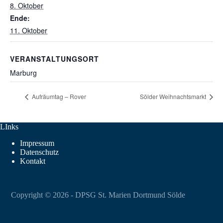
8. Oktober
Ende:
11. Oktober
VERANSTALTUNGSORT
Marburg
Aufräumtag – Rover
Sölder Weihnachtsmarkt
LInks
Impressum
Datenschutz
Kontakt
Copyright © 2026 - DPSG St. Marien Dortmund Sölde